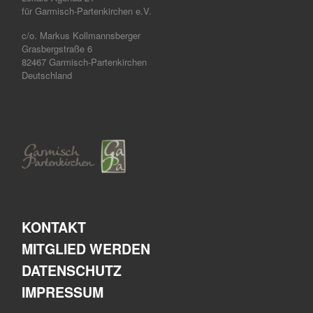
für Garmisch-Partenkirchen e.V.
c/o. Markus Kollmannsberger
Grasbergstraße 6
82467 Garmisch-Partenkirchen
Deutschland
KONTAKT
MITGLIED WERDEN
DATENSCHUTZ
IMPRESSUM