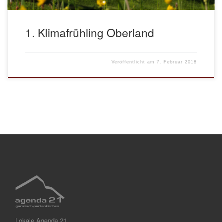
1. Klimafrühling Oberland
Veröffentlicht am
7. Februar 2018
Lokale Agenda 21