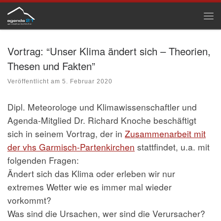
Zum Inhalt springen
Me
Vortrag: “Unser Klima ändert sich – Theorien,
Thesen und Fakten”
Veröffentlicht am
5. Februar 2020
Dipl. Meteorologe und Klimawissenschaftler und
Agenda-Mitglied Dr. Richard Knoche beschäftigt
sich in seinem Vortrag, der in
Zusammenarbeit mit
der vhs Garmisch-Partenkirchen
stattfindet, u.a. mit
folgenden Fragen:
Ändert sich das Klima oder erleben wir nur
extremes Wetter wie es immer mal wieder
vorkommt?
Was sind die Ursachen, wer sind die Verursacher?